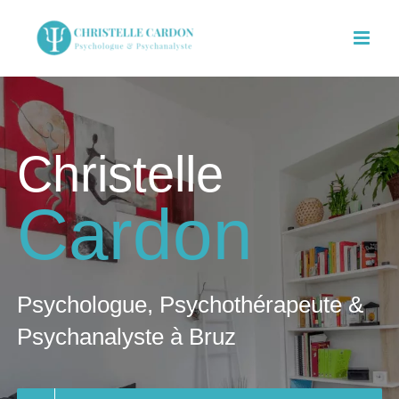
Skip
to
content
Christelle
Cardon
Psychologue, Psychothérapeute &
Psychanalyste à Bruz