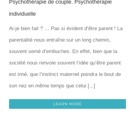
Psychothérapie de couple
,
Psychothérapie
individuelle
Ai-je bien fait ? … Pas si évident d’être parent ! La
parentalité nous entraîne sur un long chemin,
souvent semé d’embuches. En effet, bien que la
société nous renvoie souvent l’idée qu’être parent
est inné, que l’instinct maternel poindra le bout de
son nez en même temps que celui [...]
LEARN MORE